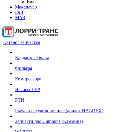
Ещё
Макспауэр
ГАЗ
МАЗ
Каталог запчастей
Карданные валы
Фильтра
Компрессора
Насосы ГУР
РТИ
Рычаги регулировочные (аналог HALDEX)
Запчасти для Cummins (Камминз)
WABCO