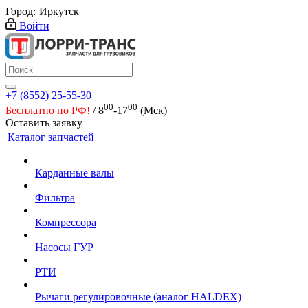
Город:
Иркутск
Войти
+7 (8552) 25-55-30
00
00
Бесплатно по РФ!
/ 8
-17
(Мск)
Оставить заявку
Каталог запчастей
Карданные валы
Фильтра
Компрессора
Насосы ГУР
РТИ
Рычаги регулировочные (аналог HALDEX)