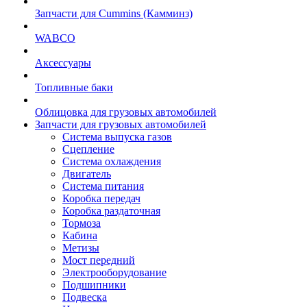
Запчасти для Cummins (Камминз)
WABCO
Аксессуары
Топливные баки
Облицовка для грузовых автомобилей
Запчасти для грузовых автомобилей
Система выпуска газов
Сцепление
Система охлаждения
Двигатель
Система питания
Коробка передач
Коробка раздаточная
Тормоза
Кабина
Метизы
Мост передний
Электрооборудование
Подшипники
Подвеска