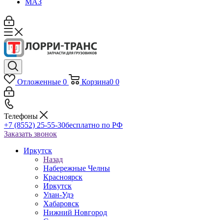
МАЗ
Отложенные
0
Корзина
0
0
Телефоны
+7 (8552) 25-55-30
бесплатно по РФ
Заказать звонок
Иркутск
Назад
Набережные Челны
Красноярск
Иркутск
Улан-Удэ
Хабаровск
Нижний Новгород