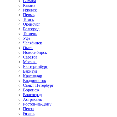
Самара
Казань
Ижевск
Пермь
Томск
Оренбург
Белгород
Тюмень
Уфа
Челябинск
Омск
Новосибирск
Саратов
Москва
Екатеринбург
Барнаул
Краснодар
Владивосток
Санкт-Петербург
Воронеж
Волгоград
Астрахань
Ростов-на-Дону
Пенза
Рязань