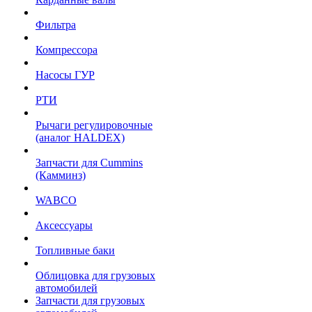
Фильтра
Компрессора
Насосы ГУР
РТИ
Рычаги регулировочные
(аналог HALDEX)
Запчасти для Cummins
(Камминз)
WABCO
Аксессуары
Топливные баки
Облицовка для грузовых
автомобилей
Запчасти для грузовых