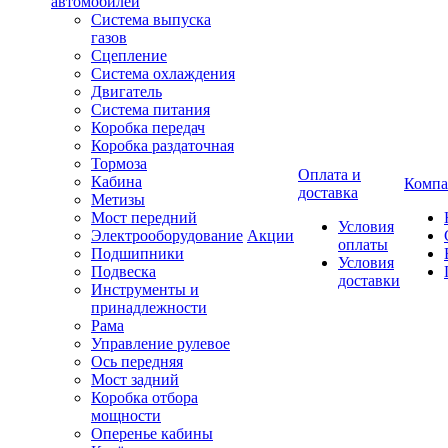
автомобилей
Система выпуска
газов
Сцепление
Система охлаждения
Двигатель
Система питания
Коробка передач
Коробка раздаточная
Тормоза
Оплата и
Кабина
Компа
доставка
Метизы
Мост передний
Условия
Электрооборудование
Акции
оплаты
Подшипники
Условия
Подвеска
доставки
Инструменты и
принадлежности
Рама
Управление рулевое
Ось передняя
Мост задний
Коробка отбора
мощности
Оперенье кабины