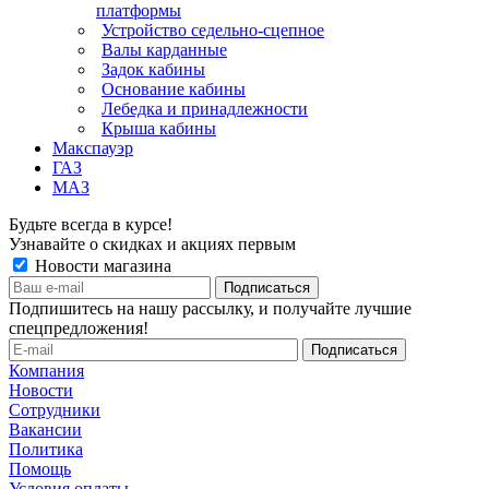
платформы
Устройство седельно-сцепное
Валы карданные
Задок кабины
Основание кабины
Лебедка и принадлежности
Крыша кабины
Макспауэр
ГАЗ
МАЗ
Будьте всегда в курсе!
Узнавайте о скидках и акциях первым
Новости магазина
Подпишитесь на нашу рассылку, и получайте лучшие
спецпредложения!
Компания
Новости
Сотрудники
Вакансии
Политика
Помощь
Условия оплаты