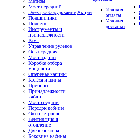
Метизы
Мост передний
Условия
Электрооборудование
Акции
оплаты
Подшипники
Условия
Подвеска
доставки
Инструменты и
принадлежности
Рама
Управление рулевое
Ось передняя
Мост задний
Коробка отбора
мощности
Оперенье кабины
Колёса и шины
Приборы
Принадлежности
кабины
Мост средний
Передок кабины
Окно ветровое
Вентиляция и
отопление
Дверь боковая
Боковина кабины