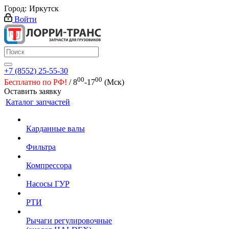
Город:
Иркутск
Войти
+7 (8552) 25-55-30
00
00
Бесплатно по РФ!
/ 8
-17
(Мск)
Оставить заявку
Каталог запчастей
Карданные валы
Фильтра
Компрессора
Насосы ГУР
РТИ
Рычаги регулировочные