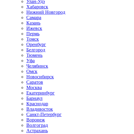
Улан-Удэ
Хабаровск
Нижний Новгород
Самара
Казань
Ижевск
Пермь
Томск
Оренбург
Белгород
Тюмень
Уфа
Челябинск
Омск
Новосибирск
Саратов
Москва
Екатеринбург
Барнаул
Краснодар
Владивосток
Санкт-Петербург
Воронеж
Волгоград
Астрахань