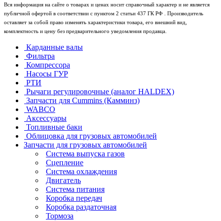
Вся информация на сайте о товарах и ценах носит справочный характер и не является
публичной офертой в соответствии с пунктом 2 статьи 437 ГК РФ . Производитель
оставляет за собой право изменять характеристики товара, его внешний вид,
комплектность и цену без предварительного уведомления продавца.
Карданные валы
Фильтра
Компрессора
Насосы ГУР
РТИ
Рычаги регулировочные (аналог HALDEX)
Запчасти для Cummins (Камминз)
WABCO
Аксессуары
Топливные баки
Облицовка для грузовых автомобилей
Запчасти для грузовых автомобилей
Система выпуска газов
Сцепление
Система охлаждения
Двигатель
Система питания
Коробка передач
Коробка раздаточная
Тормоза