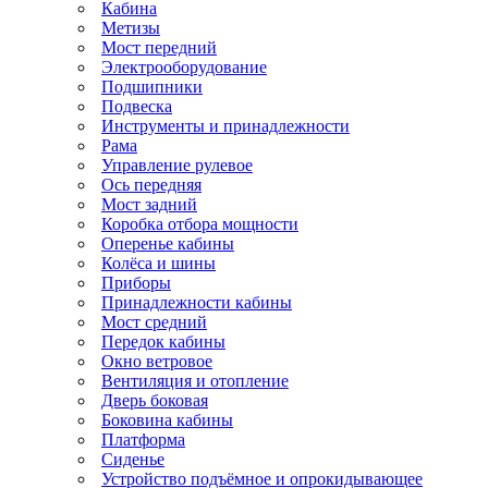
Кабина
Метизы
Мост передний
Электрооборудование
Подшипники
Подвеска
Инструменты и принадлежности
Рама
Управление рулевое
Ось передняя
Мост задний
Коробка отбора мощности
Оперенье кабины
Колёса и шины
Приборы
Принадлежности кабины
Мост средний
Передок кабины
Окно ветровое
Вентиляция и отопление
Дверь боковая
Боковина кабины
Платформа
Сиденье
Устройство подъёмное и опрокидывающее