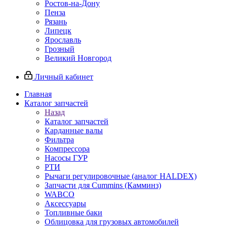
Ростов-на-Дону
Пенза
Рязань
Липецк
Ярославль
Грозный
Великий Новгород
Личный кабинет
Главная
Каталог запчастей
Назад
Каталог запчастей
Карданные валы
Фильтра
Компрессора
Насосы ГУР
РТИ
Рычаги регулировочные (аналог HALDEX)
Запчасти для Cummins (Камминз)
WABCO
Аксессуары
Топливные баки
Облицовка для грузовых автомобилей