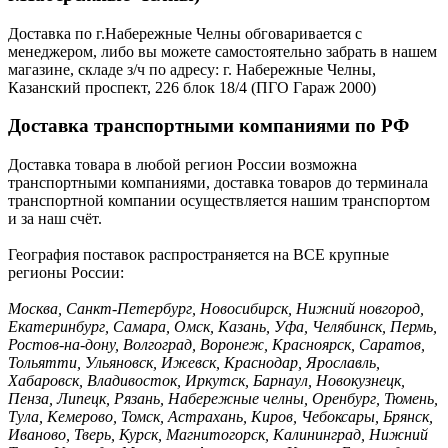
Доставка по г.Набережные Челны обговаривается с
менеджером, либо вы можете самостоятельно забрать в нашем
магазине, складе з/ч по адресу: г. Набережные Челны,
Казанский проспект, 226 блок 18/4 (ПГО Гараж 2000)
Доставка транспортными компаниями по РФ
Доставка товара в любой регион России возможна
транспортными компаниями, доставка товаров до терминала
транспортной компании осуществляется нашим транспортом
и за наш счёт.
География поставок распространяется на ВСЕ крупные
регионы России:
Москва, Санкт-Петербург, Новосибирск, Нижний новгород,
Екатеринбург, Самара, Омск, Казань, Уфа, Челябинск, Пермь,
Ростов-на-дону, Волгоград, Воронеж, Красноярск, Саратов,
Тольятти, Ульяновск, Ижевск, Краснодар, Ярославль,
Хабаровск, Владивосток, Иркутск, Барнаул, Новокузнецк,
Пенза, Липецк, Рязань, Набережные челны, Оренбург, Тюмень,
Тула, Кемерово, Томск, Астрахань, Киров, Чебоксары, Брянск,
Иваново, Тверь, Курск, Магнитогорск, Калининград, Нижний