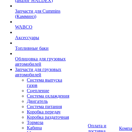
(аналог HALDEX)
Запчасти для Cummins
(Камминз)
WABCO
Аксессуары
Топливные баки
Облицовка для грузовых
автомобилей
Запчасти для грузовых
автомобилей
Система выпуска
газов
Сцепление
Система охлаждения
Двигатель
Система питания
Коробка передач
Коробка раздаточная
Тормоза
Оплата и
Кабина
Компа
доставка