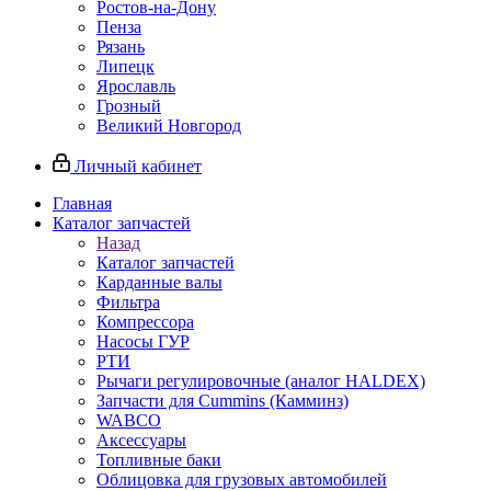
Ростов-на-Дону
Пенза
Рязань
Липецк
Ярославль
Грозный
Великий Новгород
Личный кабинет
Главная
Каталог запчастей
Назад
Каталог запчастей
Карданные валы
Фильтра
Компрессора
Насосы ГУР
РТИ
Рычаги регулировочные (аналог HALDEX)
Запчасти для Cummins (Камминз)
WABCO
Аксессуары
Топливные баки
Облицовка для грузовых автомобилей