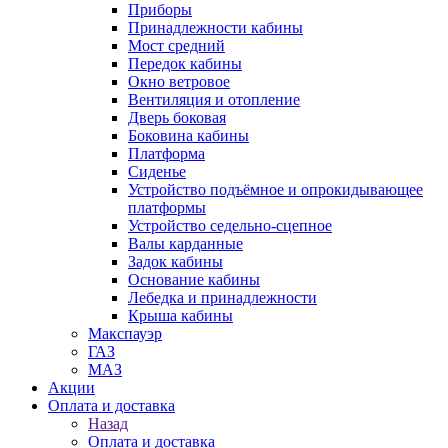
Приборы
Принадлежности кабины
Мост средний
Передок кабины
Окно ветровое
Вентиляция и отопление
Дверь боковая
Боковина кабины
Платформа
Сиденье
Устройство подъёмное и опрокидывающее
платформы
Устройство седельно-сцепное
Валы карданные
Задок кабины
Основание кабины
Лебедка и принадлежности
Крыша кабины
Макспауэр
ГАЗ
МАЗ
Акции
Оплата и доставка
Назад
Оплата и доставка