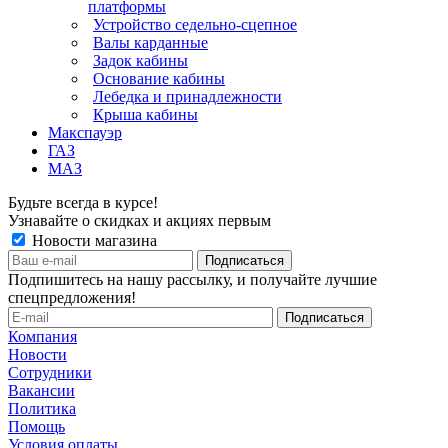
платформы
Устройство седельно-сцепное
Валы карданные
Задок кабины
Основание кабины
Лебедка и принадлежности
Крыша кабины
Макспауэр
ГАЗ
МАЗ
Будьте всегда в курсе!
Узнавайте о скидках и акциях первым
Новости магазина
Подпишитесь на нашу рассылку, и получайте лучшие
спецпредложения!
Компания
Новости
Сотрудники
Вакансии
Политика
Помощь
Условия оплаты