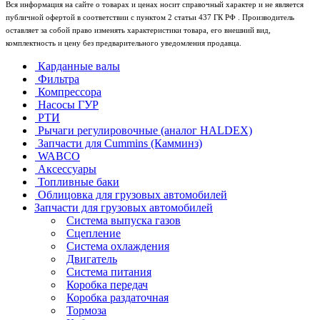
Вся информация на сайте о товарах и ценах носит справочный характер и не является
публичной офертой в соответствии с пунктом 2 статьи 437 ГК РФ . Производитель
оставляет за собой право изменять характеристики товара, его внешний вид,
комплектность и цену без предварительного уведомления продавца.
Карданные валы
Фильтра
Компрессора
Насосы ГУР
РТИ
Рычаги регулировочные (аналог HALDEX)
Запчасти для Cummins (Камминз)
WABCO
Аксессуары
Топливные баки
Облицовка для грузовых автомобилей
Запчасти для грузовых автомобилей
Система выпуска газов
Сцепление
Система охлаждения
Двигатель
Система питания
Коробка передач
Коробка раздаточная
Тормоза