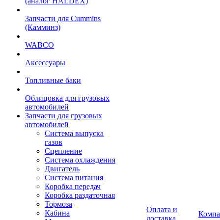
(аналог HALDEX)
Запчасти для Cummins
(Камминз)
WABCO
Аксессуары
Топливные баки
Облицовка для грузовых
автомобилей
Запчасти для грузовых
автомобилей
Система выпуска
газов
Сцепление
Система охлаждения
Двигатель
Система питания
Коробка передач
Коробка раздаточная
Тормоза
Оплата и
Кабина
Компа
доставка