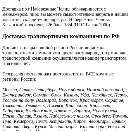
Доставка по г.Набережные Челны обговаривается с
менеджером, либо вы можете самостоятельно забрать в нашем
магазине, складе з/ч по адресу: г. Набережные Челны,
Казанский проспект, 226 блок 18/4 (ПГО Гараж 2000)
Доставка транспортными компаниями по РФ
Доставка товара в любой регион России возможна
транспортными компаниями, доставка товаров до терминала
транспортной компании осуществляется нашим транспортом
и за наш счёт.
География поставок распространяется на ВСЕ крупные
регионы России:
Москва, Санкт-Петербург, Новосибирск, Нижний новгород,
Екатеринбург, Самара, Омск, Казань, Уфа, Челябинск, Пермь,
Ростов-на-дону, Волгоград, Воронеж, Красноярск, Саратов,
Тольятти, Ульяновск, Ижевск, Краснодар, Ярославль,
Хабаровск, Владивосток, Иркутск, Барнаул, Новокузнецк,
Пенза, Липецк, Рязань, Набережные челны, Оренбург, Тюмень,
Тула, Кемерово, Томск, Астрахань, Киров, Чебоксары, Брянск,
Иваново, Тверь, Курск, Магнитогорск, Калининград, Нижний