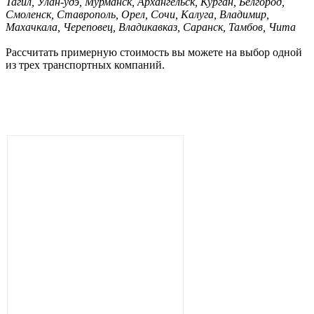
Тагил, Улан-удэ, Мурманск, Архангельск, Курган, Белгород,
Смоленск, Ставрополь, Орел, Сочи, Калуга, Владимир,
Махачкала, Череповец, Владикавказ, Саранск, Тамбов, Чита
Рассчитать примерную стоимость вы можете на выбор одной
из трех транспортных компаний.