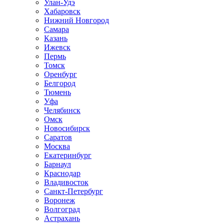
Улан-Удэ
Хабаровск
Нижний Новгород
Самара
Казань
Ижевск
Пермь
Томск
Оренбург
Белгород
Тюмень
Уфа
Челябинск
Омск
Новосибирск
Саратов
Москва
Екатеринбург
Барнаул
Краснодар
Владивосток
Санкт-Петербург
Воронеж
Волгоград
Астрахань