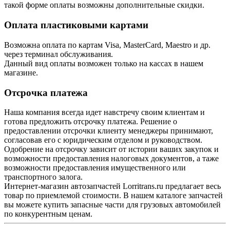
такой форме оплаты возможны дополнительные скидки.
Оплата пластиковыми картами
Возможна оплата по картам Visa, MasterCard, Maestro и др.
через терминал обслуживания.
Данный вид оплаты возможен только на кассах в нашем
магазине.
Отсрочка платежа
Наша компания всегда идет навстречу своим клиентам и
готова предложить отсрочку платежа. Решение о
предоставлении отсрочки клиенту менеджеры принимают,
согласовав его с юридическим отделом и руководством.
Одобрение на отсрочку зависит от истории ваших закупок и
возможности предоставления налоговых документов, а таже
возможности предоставления имущественного или
транспортного залога.
Интернет-магазин автозапчастей Lorritrans.ru предлагает весь
товар по приемлемой стоимости. В нашем каталоге запчастей
вы можете купить запасные части для грузовых автомобилей
по конкурентным ценам.