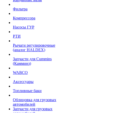
Фильтра
Компрессора
Насосы ГУР
РТИ
Рычаги регулировочные
(аналог HALDEX)
Запчасти для Cummins
(Камминз)
WABCO
Аксессуары
Топливные баки
Облицовка для грузовых
автомобилей
Запчасти для грузовых