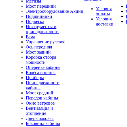
Метизы
Мост передний
Условия
Электрооборудование
Акции
оплаты
Подшипники
Условия
Подвеска
доставки
Инструменты и
принадлежности
Рама
Управление рулевое
Ось передняя
Мост задний
Коробка отбора
мощности
Оперенье кабины
Колёса и шины
Приборы
Принадлежности
кабины
Мост средний
Передок кабины
Окно ветровое
Вентиляция и
отопление
Дверь боковая
Боковина кабины