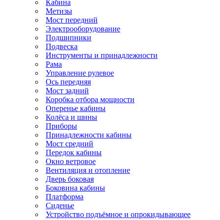
Кабина
Метизы
Мост передний
Электрооборудование
Подшипники
Подвеска
Инструменты и принадлежности
Рама
Управление рулевое
Ось передняя
Мост задний
Коробка отбора мощности
Оперенье кабины
Колёса и шины
Приборы
Принадлежности кабины
Мост средний
Передок кабины
Окно ветровое
Вентиляция и отопление
Дверь боковая
Боковина кабины
Платформа
Сиденье
Устройство подъёмное и опрокидывающее