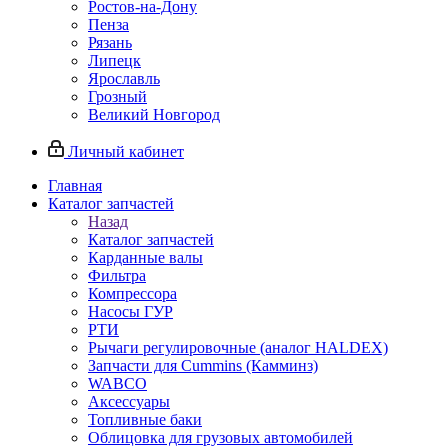
Ростов-на-Дону
Пенза
Рязань
Липецк
Ярославль
Грозный
Великий Новгород
Личный кабинет
Главная
Каталог запчастей
Назад
Каталог запчастей
Карданные валы
Фильтра
Компрессора
Насосы ГУР
РТИ
Рычаги регулировочные (аналог HALDEX)
Запчасти для Cummins (Камминз)
WABCO
Аксессуары
Топливные баки
Облицовка для грузовых автомобилей