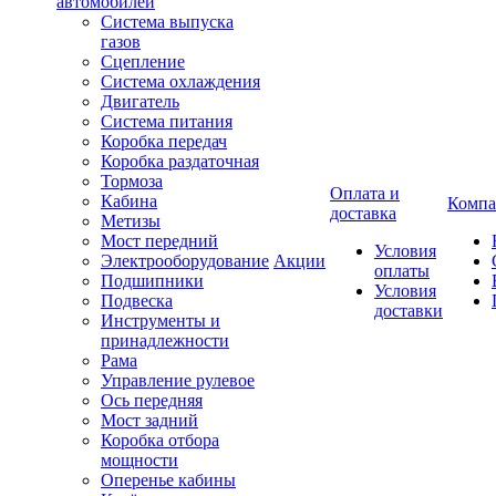
автомобилей
Система выпуска
газов
Сцепление
Система охлаждения
Двигатель
Система питания
Коробка передач
Коробка раздаточная
Тормоза
Оплата и
Кабина
Компа
доставка
Метизы
Мост передний
Условия
Электрооборудование
Акции
оплаты
Подшипники
Условия
Подвеска
доставки
Инструменты и
принадлежности
Рама
Управление рулевое
Ось передняя
Мост задний
Коробка отбора
мощности
Оперенье кабины