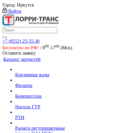
Город:
Иркутск
Войти
+7 (8552) 25-55-30
00
00
Бесплатно по РФ!
/ 8
-17
(Мск)
Оставить заявку
Каталог запчастей
Карданные валы
Фильтра
Компрессора
Насосы ГУР
РТИ
Рычаги регулировочные