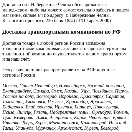
Доставка по г.Набережные Челны обговаривается с
менеджером, либо вы можете самостоятельно забрать в нашем
магазине, складе з/ч по адресу: г. Набережные Челны,
Казанский проспект, 226 блок 18/4 (ПГО Гараж 2000)
Доставка транспортными компаниями по РФ
Доставка товара в любой регион России возможна
транспортными компаниями, доставка товаров до терминала
транспортной компании осуществляется нашим транспортом
и за наш счёт.
География поставок распространяется на ВСЕ крупные
регионы России:
Москва, Санкт-Петербург, Новосибирск, Нижний новгород,
Екатеринбург, Самара, Омск, Казань, Уфа, Челябинск, Пермь,
Ростов-на-дону, Волгоград, Воронеж, Красноярск, Саратов,
Тольятти, Ульяновск, Ижевск, Краснодар, Ярославль,
Хабаровск, Владивосток, Иркутск, Барнаул, Новокузнецк,
Пенза, Липецк, Рязань, Набережные челны, Оренбург, Тюмень,
Тула, Кемерово, Томск, Астрахань, Киров, Чебоксары, Брянск,
Иваново, Тверь, Курск, Магнитогорск, Калининград, Нижний
Тагил, Улан-удэ, Мурманск, Архангельск, Курган, Белгород,