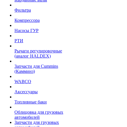
Фильтра
Компрессора
Насосы ГУР
РТИ
Рычаги регулировочные
(аналог HALDEX)
Запчасти для Cummins
(Камминз)
WABCO
Аксессуары
Топливные баки
Облицовка для грузовых
автомобилей
Запчасти для грузовых