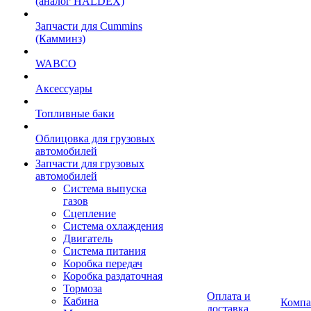
(аналог HALDEX)
Запчасти для Cummins
(Камминз)
WABCO
Аксессуары
Топливные баки
Облицовка для грузовых
автомобилей
Запчасти для грузовых
автомобилей
Система выпуска
газов
Сцепление
Система охлаждения
Двигатель
Система питания
Коробка передач
Коробка раздаточная
Тормоза
Оплата и
Кабина
Компа
доставка