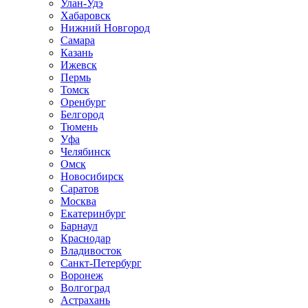
Улан-Удэ
Хабаровск
Нижний Новгород
Самара
Казань
Ижевск
Пермь
Томск
Оренбург
Белгород
Тюмень
Уфа
Челябинск
Омск
Новосибирск
Саратов
Москва
Екатеринбург
Барнаул
Краснодар
Владивосток
Санкт-Петербург
Воронеж
Волгоград
Астрахань