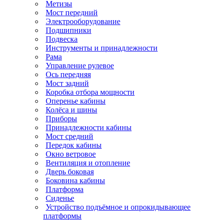
Метизы
Мост передний
Электрооборудование
Подшипники
Подвеска
Инструменты и принадлежности
Рама
Управление рулевое
Ось передняя
Мост задний
Коробка отбора мощности
Оперенье кабины
Колёса и шины
Приборы
Принадлежности кабины
Мост средний
Передок кабины
Окно ветровое
Вентиляция и отопление
Дверь боковая
Боковина кабины
Платформа
Сиденье
Устройство подъёмное и опрокидывающее
платформы