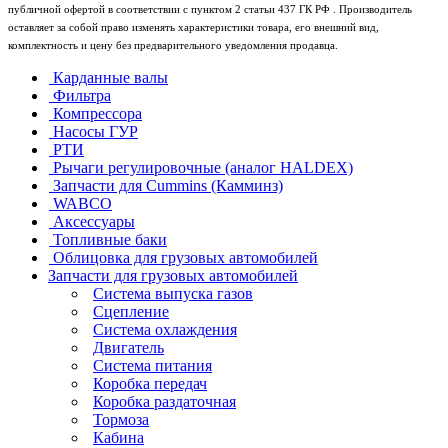
публичной офертой в соответствии с пунктом 2 статьи 437 ГК РФ . Производитель
оставляет за собой право изменять характеристики товара, его внешний вид,
комплектность и цену без предварительного уведомления продавца.
Карданные валы
Фильтра
Компрессора
Насосы ГУР
РТИ
Рычаги регулировочные (аналог HALDEX)
Запчасти для Cummins (Камминз)
WABCO
Аксессуары
Топливные баки
Облицовка для грузовых автомобилей
Запчасти для грузовых автомобилей
Система выпуска газов
Сцепление
Система охлаждения
Двигатель
Система питания
Коробка передач
Коробка раздаточная
Тормоза
Кабина