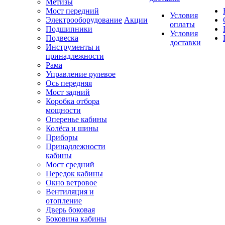
Метизы
Мост передний
Условия
Электрооборудование
Акции
оплаты
Подшипники
Условия
Подвеска
доставки
Инструменты и
принадлежности
Рама
Управление рулевое
Ось передняя
Мост задний
Коробка отбора
мощности
Оперенье кабины
Колёса и шины
Приборы
Принадлежности
кабины
Мост средний
Передок кабины
Окно ветровое
Вентиляция и
отопление
Дверь боковая
Боковина кабины