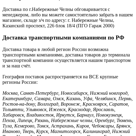
Доставка по г.Набережные Челны обговаривается с
менеджером, либо вы можете самостоятельно забрать в нашем
магазине, складе з/ч по адресу: г. Набережные Челны,
Казанский проспект, 226 блок 18/4 (ПГО Гараж 2000)
Доставка транспортными компаниями по РФ
Доставка товара в любой регион России возможна
транспортными компаниями, доставка товаров до терминала
транспортной компании осуществляется нашим транспортом
и за наш счёт.
География поставок распространяется на ВСЕ крупные
регионы России:
Москва, Санкт-Петербург, Новосибирск, Нижний новгород,
Екатеринбург, Самара, Омск, Казань, Уфа, Челябинск, Пермь,
Ростов-на-дону, Волгоград, Воронеж, Красноярск, Саратов,
Тольятти, Ульяновск, Ижевск, Краснодар, Ярославль,
Хабаровск, Владивосток, Иркутск, Барнаул, Новокузнецк,
Пенза, Липецк, Рязань, Набережные челны, Оренбург, Тюмень,
Тула, Кемерово, Томск, Астрахань, Киров, Чебоксары, Брянск,
Иваново, Тверь, Курск, Магнитогорск, Калининград, Нижний