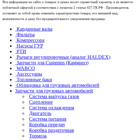
Вся информация на сайте о товарах и ценах носит справочный характер и не является
публичной офертой в соответствии с пунктом 2 статьи 437 ГК РФ . Производитель
оставляет за собой право изменять характеристики товара, его внешний вид,
комплектность и цену без предварительного уведомления продавца.
Карданные валы
Фильтра
Компрессора
Насосы ГУР
РТИ
Рычаги регулировочные (аналог HALDEX)
Запчасти для Cummins (Камминз)
WABCO
Аксессуары
Топливные баки
Облицовка для грузовых автомобилей
Запчасти для грузовых автомобилей
Система выпуска газов
Сцепление
Система охлаждения
Двигатель
Система питания
Коробка передач
Коробка раздаточная
Тормоза