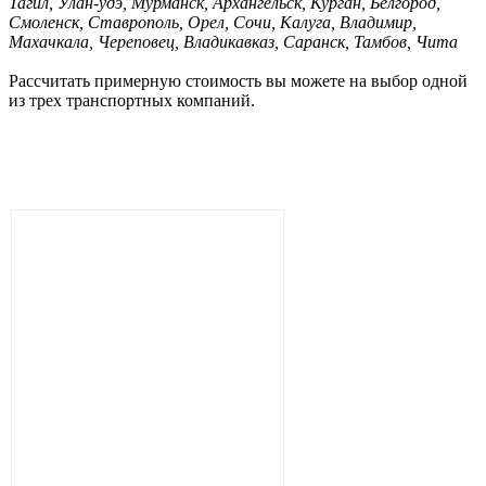
Тагил, Улан-удэ, Мурманск, Архангельск, Курган, Белгород,
Смоленск, Ставрополь, Орел, Сочи, Калуга, Владимир,
Махачкала, Череповец, Владикавказ, Саранск, Тамбов, Чита
Рассчитать примерную стоимость вы можете на выбор одной
из трех транспортных компаний.