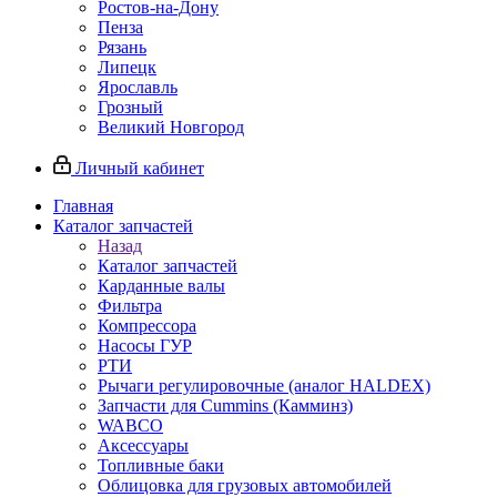
Ростов-на-Дону
Пенза
Рязань
Липецк
Ярославль
Грозный
Великий Новгород
Личный кабинет
Главная
Каталог запчастей
Назад
Каталог запчастей
Карданные валы
Фильтра
Компрессора
Насосы ГУР
РТИ
Рычаги регулировочные (аналог HALDEX)
Запчасти для Cummins (Камминз)
WABCO
Аксессуары
Топливные баки
Облицовка для грузовых автомобилей