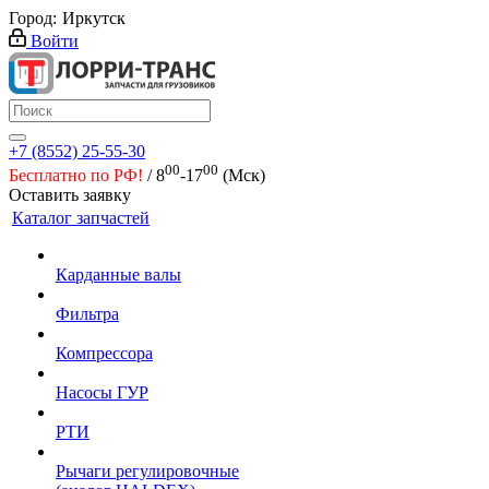
Город:
Иркутск
Войти
+7 (8552) 25-55-30
00
00
Бесплатно по РФ!
/ 8
-17
(Мск)
Оставить заявку
Каталог запчастей
Карданные валы
Фильтра
Компрессора
Насосы ГУР
РТИ
Рычаги регулировочные