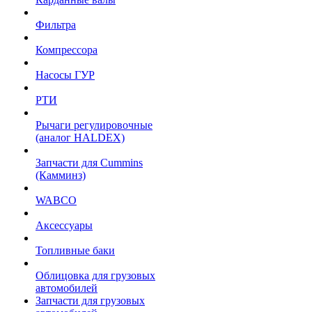
Фильтра
Компрессора
Насосы ГУР
РТИ
Рычаги регулировочные
(аналог HALDEX)
Запчасти для Cummins
(Камминз)
WABCO
Аксессуары
Топливные баки
Облицовка для грузовых
автомобилей
Запчасти для грузовых