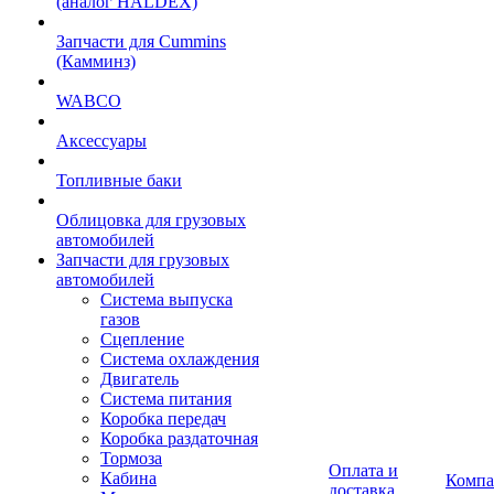
(аналог HALDEX)
Запчасти для Cummins
(Камминз)
WABCO
Аксессуары
Топливные баки
Облицовка для грузовых
автомобилей
Запчасти для грузовых
автомобилей
Система выпуска
газов
Сцепление
Система охлаждения
Двигатель
Система питания
Коробка передач
Коробка раздаточная
Тормоза
Оплата и
Кабина
Компа
доставка