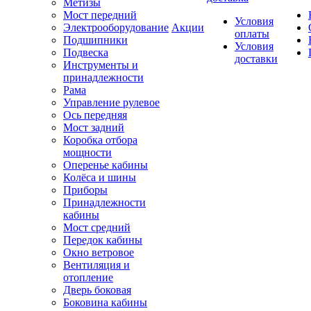
Метизы
Мост передний
Условия
Электрооборудование
Акции
оплаты
Подшипники
Условия
Подвеска
доставки
Инструменты и
принадлежности
Рама
Управление рулевое
Ось передняя
Мост задний
Коробка отбора
мощности
Оперенье кабины
Колёса и шины
Приборы
Принадлежности
кабины
Мост средний
Передок кабины
Окно ветровое
Вентиляция и
отопление
Дверь боковая
Боковина кабины