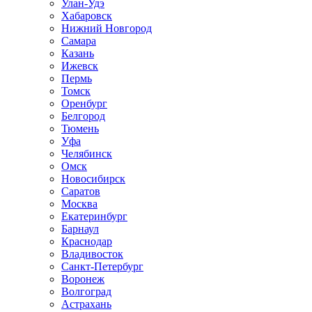
Улан-Удэ
Хабаровск
Нижний Новгород
Самара
Казань
Ижевск
Пермь
Томск
Оренбург
Белгород
Тюмень
Уфа
Челябинск
Омск
Новосибирск
Саратов
Москва
Екатеринбург
Барнаул
Краснодар
Владивосток
Санкт-Петербург
Воронеж
Волгоград
Астрахань