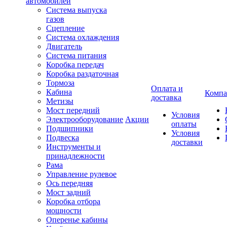
автомобилей
Система выпуска
газов
Сцепление
Система охлаждения
Двигатель
Система питания
Коробка передач
Коробка раздаточная
Тормоза
Оплата и
Кабина
Компа
доставка
Метизы
Мост передний
Условия
Электрооборудование
Акции
оплаты
Подшипники
Условия
Подвеска
доставки
Инструменты и
принадлежности
Рама
Управление рулевое
Ось передняя
Мост задний
Коробка отбора
мощности
Оперенье кабины