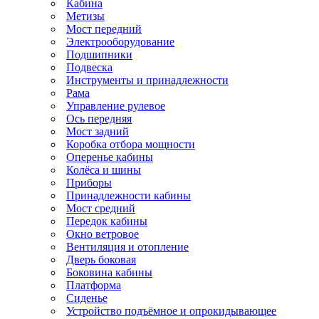
Кабина
Метизы
Мост передний
Электрооборудование
Подшипники
Подвеска
Инструменты и принадлежности
Рама
Управление рулевое
Ось передняя
Мост задний
Коробка отбора мощности
Оперенье кабины
Колёса и шины
Приборы
Принадлежности кабины
Мост средний
Передок кабины
Окно ветровое
Вентиляция и отопление
Дверь боковая
Боковина кабины
Платформа
Сиденье
Устройство подъёмное и опрокидывающее