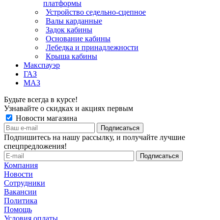
платформы
Устройство седельно-сцепное
Валы карданные
Задок кабины
Основание кабины
Лебедка и принадлежности
Крыша кабины
Макспауэр
ГАЗ
МАЗ
Будьте всегда в курсе!
Узнавайте о скидках и акциях первым
Новости магазина
Подпишитесь на нашу рассылку, и получайте лучшие
спецпредложения!
Компания
Новости
Сотрудники
Вакансии
Политика
Помощь
Условия оплаты